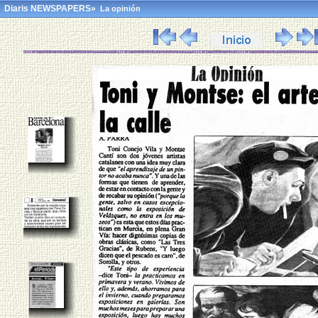
Diaris
NEWSPAPERS»
La opinión